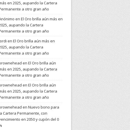
más en 2025, aupando la Cartera
Permanente a otro gran año
Anónimo
en
El Oro brilla aún más en
2025, aupando la Cartera
Permanente a otro gran año
Jordi
en
El Oro brilla aún más en
2025, aupando la Cartera
Permanente a otro gran año
brownehead
en
El Oro brilla aún
más en 2025, aupando la Cartera
Permanente a otro gran año
brownehead
en
El Oro brilla aún
más en 2025, aupando la Cartera
Permanente a otro gran año
brownehead
en
Nuevo bono para
la Cartera Permanente, con
vencimiento en 2050 y cupón del 0
%