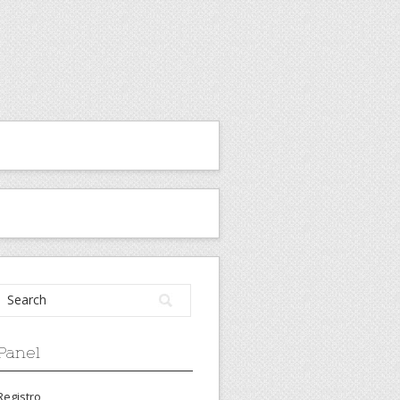
Panel
Registro