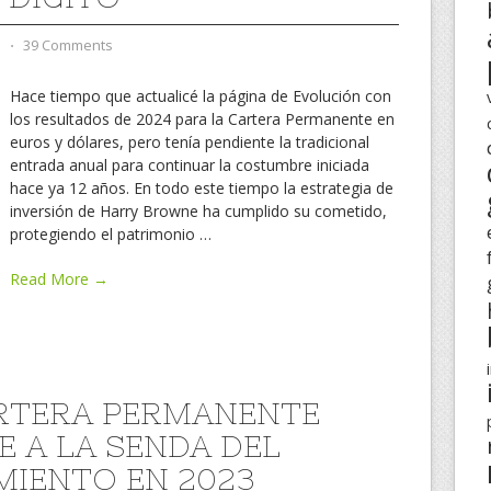
d
⋅
39 Comments
Hace tiempo que actualicé la página de Evolución con
los resultados de 2024 para la Cartera Permanente en
euros y dólares, pero tenía pendiente la tradicional
entrada anual para continuar la costumbre iniciada
hace ya 12 años. En todo este tiempo la estrategia de
inversión de Harry Browne ha cumplido su cometido,
protegiendo el patrimonio
…
Read More →
RTERA PERMANENTE
E A LA SENDA DEL
MIENTO EN 2023