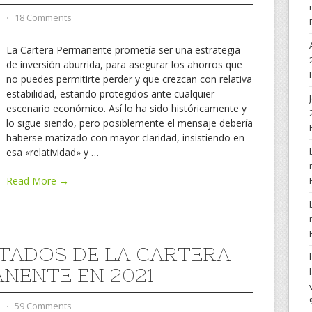
d
⋅
18 Comments
La Cartera Permanente prometía ser una estrategia
de inversión aburrida, para asegurar los ahorros que
no puedes permitirte perder y que crezcan con relativa
estabilidad, estando protegidos ante cualquier
escenario económico. Así lo ha sido históricamente y
lo sigue siendo, pero posiblemente el mensaje debería
haberse matizado con mayor claridad, insistiendo en
esa «relatividad» y
…
Read More →
TADOS DE LA CARTERA
NENTE EN 2021
d
⋅
59 Comments