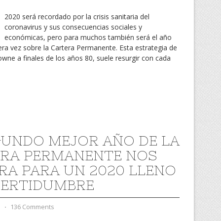
2020 será recordado por la crisis sanitaria del
coronavirus y sus consecuencias sociales y
económicas, pero para muchos también será el año
era vez sobre la Cartera Permanente. Esta estrategia de
owne a finales de los años 80, suele resurgir con cada
GUNDO MEJOR AÑO DE LA
RA PERMANENTE NOS
RA PARA UN 2020 LLENO
CERTIDUMBRE
d
⋅
136 Comments