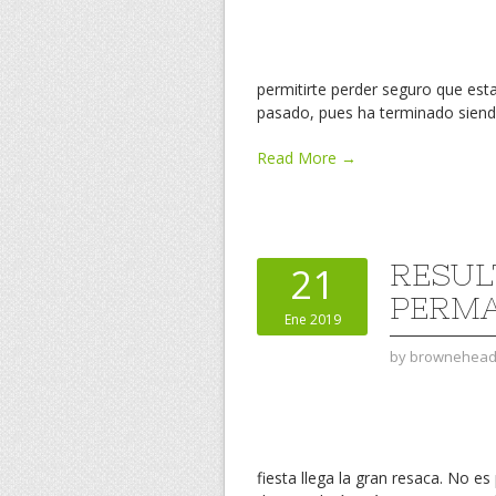
permitirte perder seguro que est
pasado, pues ha terminado siendo
Read More →
RESUL
21
PERMA
Ene 2019
by
brownehea
fiesta llega la gran resaca. No es 