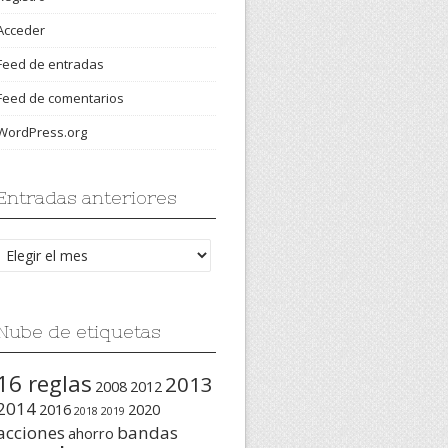
Acceder
Feed de entradas
Feed de comentarios
WordPress.org
Entradas anteriores
Entradas
anteriores
Nube de etiquetas
16 reglas
2013
2008
2012
2014
2016
2020
2018
2019
acciones
bandas
ahorro