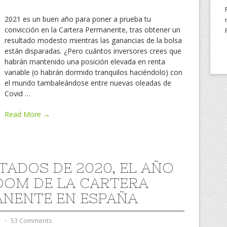
2021 es un buen año para poner a prueba tu
convicción en la Cartera Permanente, tras obtener un
resultado modesto mientras las ganancias de la bolsa
están disparadas. ¿Pero cuántos inversores crees que
habrán mantenido una posición elevada en renta
variable (o habrán dormido tranquilos haciéndolo) con
el mundo tambaleándose entre nuevas oleadas de
Covid
…
Read More →
TADOS DE 2020, EL AÑO
OOM DE LA CARTERA
NENTE EN ESPAÑA
d
⋅
53 Comments