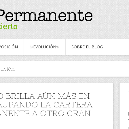
OSICIÓN
✨EVOLUCIÓN✨
SOBRE EL BLOG
lución
O BRILLA AÚN MÁS EN
 AUPANDO LA CARTERA
NENTE A OTRO GRAN