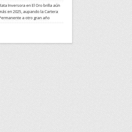
Rata Inversora
en
El Oro brilla aún
más en 2025, aupando la Cartera
Permanente a otro gran año