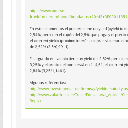
https://www.boerse-
frankfurt.de/en/bonds/bundanl+v+10+42+DE00011354
En estos momentos el primero tiene un yield («yield to ma
2,54%, pero con el cupón del 2,5% que paga y el precio
el «current yield» (próximo interés a cobrar si compras h
de 2,52% (2,5/0,9911).
El segundo en cambio tiene un yield del 2,52% pero com
3,25% y el precio del bono está en 114,61, el «current yi
2,84% (3,25/1,1461).
Algunas referencias:
http://www.investopedia.com/terms/y/yieldtomaturity.a
http://www.valueline.com/Tools/Educational_Articles/Con
Reply
↓