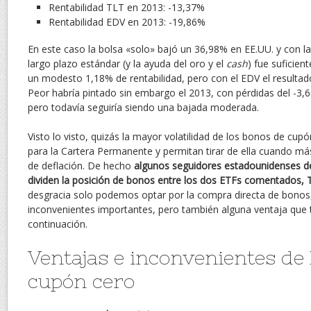
Rentabilidad TLT en 2013: -13,37%
Rentabilidad EDV en 2013: -19,86%
En este caso la bolsa «solo» bajó un 36,98% en EE.UU. y con 
largo plazo estándar (y la ayuda del oro y el
cash
) fue suficien
un modesto 1,18% de rentabilidad, pero con el EDV el resultado
Peor habría pintado sin embargo el 2013, con pérdidas del -3,
pero todavía seguiría siendo una bajada moderada.
Visto lo visto, quizás la mayor volatilidad de los bonos de cup
para la Cartera Permanente y permitan tirar de ella cuando má
de deflación. De hecho
algunos seguidores estadounidenses d
dividen la posición de bonos entre los dos ETFs comentados,
desgracia solo podemos optar por la compra directa de bonos, 
inconvenientes importantes, pero también alguna ventaja que t
continuación.
Ventajas e inconvenientes de 
cupón cero