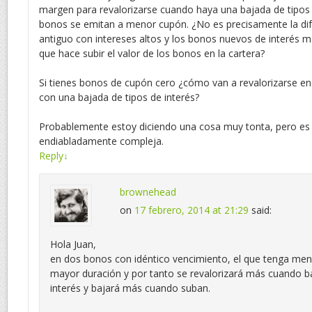
margen para revalorizarse cuando haya una bajada de tipos 
bonos se emitan a menor cupón. ¿No es precisamente la dif
antiguo con intereses altos y los bonos nuevos de interés
que hace subir el valor de los bonos en la cartera?
Si tienes bonos de cupón cero ¿cómo van a revalorizarse e
con una bajada de tipos de interés?
Probablemente estoy diciendo una cosa muy tonta, pero es q
endiabladamente compleja.
Reply
↓
brownehead
on
17 febrero, 2014 at 21:29
said:
Hola Juan,
en dos bonos con idéntico vencimiento, el que tenga me
mayor duración y por tanto se revalorizará más cuando ba
interés y bajará más cuando suban.