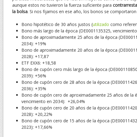
aunque estos no tuvieron la fuerza suficiente para
contrarresta
la bolsa
. Si nos fijamos en ese año, los bonos se comportaron 
Bono hipotético de 30 años justos (
utilizado
como referenc
Bono más largo de la época (DE0001135325, vencimiento
Bono de aproximadamente 25 años de la época (DE00011
2034): +19%
Bono de aproximadamente 20 años de la época (DE00011
2028): +17,87
ETF EXX6: +18,58
Bono de cupón cero más largo de la época (DE000110850
2039): +56%
Bono de cupón cero de 28 años de la época (DE00011426
2036): +35%
Bono de cupón cero de aproximadamente 25 años de la 
vencimiento en 2034): +26,04%
Bono de cupón cero de 20 años de la época (DE00011420
2028): +20,22%
Bono de cupón cero de 15 años de la época (DE00011432
2023): +17,66%