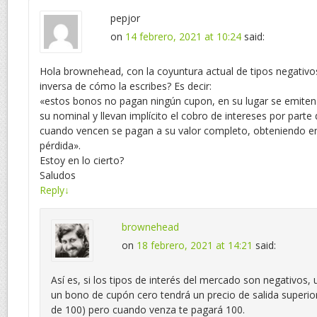
pepjor
on
14 febrero, 2021 at 10:24
said:
Hola brownehead, con la coyuntura actual de tipos negativos,
inversa de cómo la escribes? Es decir:
«estos bonos no pagan ningún cupon, en su lugar se emiten
su nominal y llevan implícito el cobro de intereses por parte
cuando vencen se pagan a su valor completo, obteniendo 
pérdida».
Estoy en lo cierto?
Saludos
Reply
↓
brownehead
on
18 febrero, 2021 at 14:21
said:
Así es, si los tipos de interés del mercado son negativos
un bono de cupón cero tendrá un precio de salida superio
de 100) pero cuando venza te pagará 100.