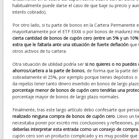
habitualmente puede darse el caso de que baje su precio y aun 
interés cobrado).
Por otro lado, si tu parte de bonos en la Cartera Permanente
mayoritariamente por el ETF EXX6 o por bonos de madurez m
cierta cantidad de bonos de cupón cero (entre un 5% y un 10%
extra que le faltaría ante una situación de fuerte deflación
que t
otros activos de tu cartera.
Otra situación de utilidad podría ser
si no quieres o no puedes 
ahorros/cartera a la parte de bonos
, de forma que la parte del
sobradamente el 25%, por ejemplo porque tienes depósitos o p
da repelús tener tanto dinero invertido en bonos de largo plaz
porcentaje menor de bonos de cupón cero tendrías una protecc
porcentaje mayor de bonos de largo plazo normales.
Finalmente, tras este largo artículo debo confesarte que per
realizado ninguna compra de bonos de cupón cero
. Llevo un 
necesitaba poner por escrito mis conclusiones y reflexiones, p
deberías interpretar esta entrada como un consejo de compra
cupón cero son un producto complicado y es muy posible que 