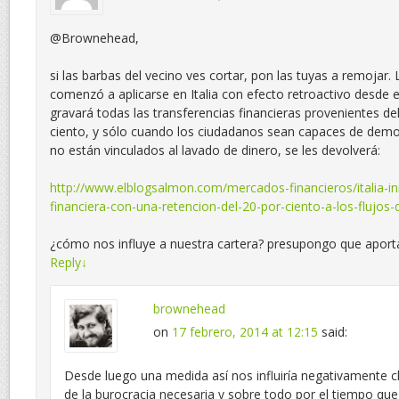
@Brownehead,
si las barbas del vecino ves cortar, pon las tuyas a remojar. 
comenzó a aplicarse en Italia con efecto retroactivo desde el 
gravará todas las transferencias financieras provenientes del
ciento, y sólo cuando los ciudadanos sean capaces de demo
no están vinculados al lavado de dinero, se les devolverá:
http://www.elblogsalmon.com/mercados-financieros/italia-ini
financiera-con-una-retencion-del-20-por-ciento-a-los-flujos-
¿cómo nos influye a nuestra cartera? presupongo que apor
Reply
↓
brownehead
on
17 febrero, 2014 at 12:15
said:
Desde luego una medida así nos influiría negativamente c
de la burocracia necesaria y sobre todo por el tiempo que