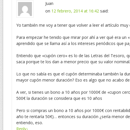
Juan
on
12 febrero, 2014 at 16:42
said:
Yo también me voy a tener que volver a leer el artículo muy 
Para empezar he tenido que mirar por ahí a ver qué era un 
aprendido que se llama así a los intereses periódicos que p
Entiendo que «cupón cero» es lo de las Letras del Tesoro, qu
saca porque te los dan a menor precio que su valor nominal
Lo que no sabía es que el cupón determinaba también la dur
mayor cupón menor duración? Eso es algo que no acabo de
A ver, si tienes un bono a 10 años por 1000€ de «cupon cero
500€ la duración se considera que es 10 años
Pero si compras un bono a 10 años por 1000€ con rentabili
año te rentaría 50€)… entonces su duración ¿sería menor d
entiendo, eso.
Reply
↓