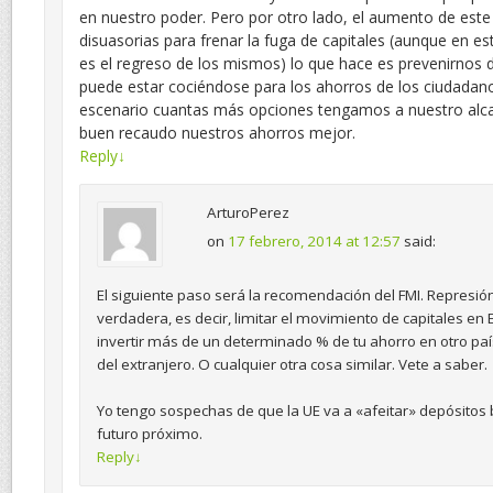
en nuestro poder. Pero por otro lado, el aumento de este
disuasorias para frenar la fuga de capitales (aunque en es
es el regreso de los mismos) lo que hace es prevenirnos 
puede estar cociéndose para los ahorros de los ciudadano
escenario cuantas más opciones tengamos a nuestro alc
buen recaudo nuestros ahorros mejor.
Reply
↓
ArturoPerez
on
17 febrero, 2014 at 12:57
said:
El siguiente paso será la recomendación del FMI. Represión
verdadera, es decir, limitar el movimiento de capitales en
invertir más de un determinado % de tu ahorro en otro país
del extranjero. O cualquier otra cosa similar. Vete a saber.
Yo tengo sospechas de que la UE va a «afeitar» depósitos
futuro próximo.
Reply
↓