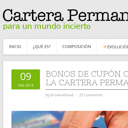
INICIO
¿QUÉ ES?
COMPOSICIÓN
EVOLUCIÓ
BONOS DE CUPÓN 
09
LA CARTERA PERM
Feb 2014
by
brownehead
⋅
25 Comments