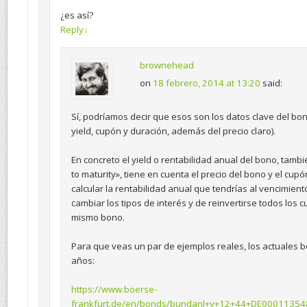
¿es así?
Reply
↓
brownehead
on
18 febrero, 2014 at 13:20
said:
Sí, podríamos decir que esos son los datos clave del bo
yield, cupón y duración, además del precio claro).
En concreto el yield o rentabilidad anual del bono, tamb
to maturity», tiene en cuenta el precio del bono y el cu
calcular la rentabilidad anual que tendrías al vencimien
cambiar los tipos de interés y de reinvertirse todos los 
mismo bono.
Para que veas un par de ejemplos reales, los actuales 
años:
https://www.boerse-
frankfurt.de/en/bonds/bundanl+v+12+44+DE00011354