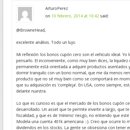
ArturoPerez
on
10 febrero, 2014 at 10:42
said:
@BrowneHead,
excelente análisis. Todo un lujo.
Mi reflexión: los bonos cupón cero son el vehículo ideal. Yo
pensarlo. El inconveniente, como muy bien dices, la liquidez
permanente está orientada a adquirir productos asentados y 
dormir tranquilo con un bono normal, que me da menos renta
producto que no sé muy bien como se comportará en momen
que su adquisición es ‘compleja’. En USA, como siempre, est
delante nuestra.
Lo que es curioso es que el mercado de los bonos cupón c
desarrollado. Un asset que te permite invertir a largo, que te
fiscalidad, y que es de ‘mínimo’ riesgo, no entiendo que esté
Modela una cuenta 401k americana :-). Creo que ocurre lo 
dividendos en los stocks. La gente se obsesiona con tener e