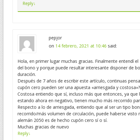
Reply
↓
pepjor
on
14 febrero, 2021 at 10:46
said:
Hola, en primer lugar muchas gracias. Finalmente entendí e
del bono y porque puede resultar interesante disponer de 
duración.
Después de 7 años de escribir este artículo, continuas pen
cupón cero pueden ser una apuesta «arriesgada y costosa»?
Costosa entiendo que sí, incluso más que entonces, ya que lo
estando ahora en negativo, tienen mucho más recorrido par
Respecto a lo de arriesgada, entiendo que al ser un tipo b
recorrido/más volumen de circulación, puede haberse visto r
alemán 2050 es de hecho cupón cero sí o sí.
Muchas gracias de nuevo
Reply
↓