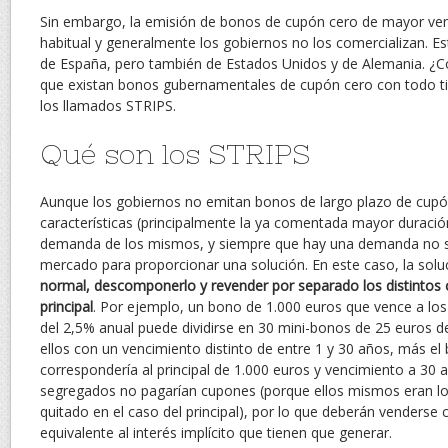
Sin embargo, la emisión de bonos de cupón cero de mayor ve
habitual y generalmente los gobiernos no los comercializan. Es
de España, pero también de Estados Unidos y de Alemania. ¿C
que existan bonos gubernamentales de cupón cero con todo t
los llamados STRIPS.
Qué son los STRIPS
Aunque los gobiernos no emitan bonos de largo plazo de cupó
características (principalmente la ya comentada mayor duració
demanda de los mismos, y siempre que hay una demanda no sa
mercado para proporcionar una solución. En este caso, la sol
normal, descomponerlo y revender por separado los distintos 
principal
. Por ejemplo, un bono de 1.000 euros que vence a los
del 2,5% anual puede dividirse en 30 mini-bonos de 25 euros 
ellos con un vencimiento distinto de entre 1 y 30 años, más e
correspondería al principal de 1.000 euros y vencimiento a 30
segregados no pagarían cupones (porque ellos mismos eran lo
quitado en el caso del principal), por lo que deberán venderse
equivalente al interés implícito que tienen que generar.