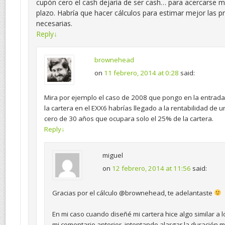
cupón cero el cash dejaría de ser cash… para acercarse 
plazo. Habría que hacer cálculos para estimar mejor las 
necesarias.
Reply
↓
brownehead
on
11 febrero, 2014 at 0:28
said:
Mira por ejemplo el caso de 2008 que pongo en la entrada
la cartera en el EXX6 habrías llegado a la rentabilidad de
cero de 30 años que ocupara solo el 25% de la cartera.
Reply
↓
miguel
on
12 febrero, 2014 at 11:56
said:
Gracias por el cálculo @brownehead, te adelantaste
En mi caso cuando diseñé mi cartera hice algo similar a 
mi comentario anterior, intentando alargar la duración m