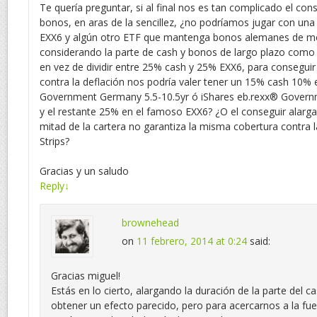
Te quería preguntar, si al final nos es tan complicado el con
bonos, en aras de la sencillez, ¿no podríamos jugar con una
EXX6 y algún otro ETF que mantenga bonos alemanes de me
considerando la parte de cash y bonos de largo plazo como 
en vez de dividir entre 25% cash y 25% EXX6, para conseguir
contra la deflación nos podría valer tener un 15% cash 10% 
Government Germany 5.5-10.5yr ó iShares eb.rexx® Govern
y el restante 25% en el famoso EXX6? ¿O el conseguir alarga
mitad de la cartera no garantiza la misma cobertura contra l
Strips?
Gracias y un saludo
Reply
↓
brownehead
on
11 febrero, 2014 at 0:24
said:
Gracias miguel!
Estás en lo cierto, alargando la duración de la parte del c
obtener un efecto parecido, pero para acercarnos a la fu