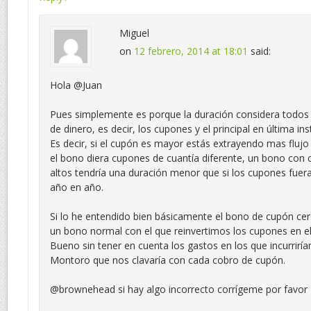
Miguel
on
12 febrero, 2014 at 18:01
said:
Hola @Juan
Pues simplemente es porque la duración considera todos l
de dinero, es decir, los cupones y el principal en última in
Es decir, si el cupón es mayor estás extrayendo mas flujo 
el bono diera cupones de cuantía diferente, un bono con 
altos tendría una duración menor que si los cupones fu
año en año.
Si lo he entendido bien básicamente el bono de cupón cer
un bono normal con el que reinvertimos los cupones en
Bueno sin tener en cuenta los gastos en los que incurriría
Montoro que nos clavaría con cada cobro de cupón.
@brownehead si hay algo incorrecto corrígeme por favor