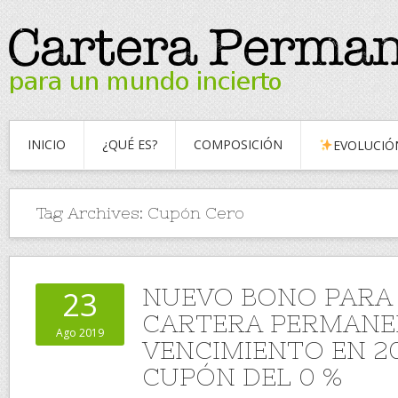
INICIO
¿QUÉ ES?
COMPOSICIÓN
EVOLUCIÓ
Tag Archives:
Cupón Cero
NUEVO BONO PARA
23
CARTERA PERMANE
Ago 2019
VENCIMIENTO EN 2
CUPÓN DEL 0 %