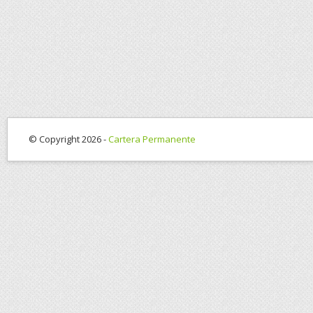
© Copyright 2026 -
Cartera Permanente