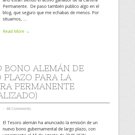
Permanente. De paso también publico algo en el
blog, que seguro que me echabas de menos. Por
situarnos,
…
Read More →
 BONO ALEMÁN DE
 PLAZO PARA LA
RA PERMANENTE
ALIZADO)
d
⋅
46 Comments
El Tesoro alemán ha anunciado la emisión de un
nuevo bono gubernamental de largo plazo, con