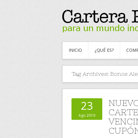
INICIO
¿QUÉ ES?
COMP
Tag Archives:
Bonos Al
NUEVO
23
CARTE
Ago 2019
VENCI
CUPÓN