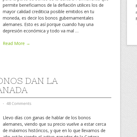
permite beneficiarnos de la deflación utilices los de
mayor calidad crediticia posible emitidos en tu
moneda, es decir los bonos gubernamentales
alemanes. Esto es así porque cuando hay una
depresión económica y todo va mal
…
Read More →
ONOS DAN LA
ANADA
d
⋅
48 Comments
Llevo días con ganas de hablar de los bonos
alemanes, viendo que su precio vuelve a estar cerca
de máximos históricos, y que en lo que llevamos de
año están siendo el activo ganador de la Cartera