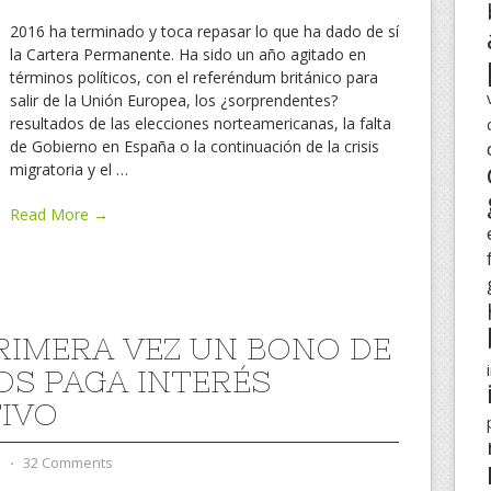
2016 ha terminado y toca repasar lo que ha dado de sí
la Cartera Permanente. Ha sido un año agitado en
términos políticos, con el referéndum británico para
salir de la Unión Europea, los ¿sorprendentes?
resultados de las elecciones norteamericanas, la falta
de Gobierno en España o la continuación de la crisis
migratoria y el
…
Read More →
RIMERA VEZ UN BONO DE
OS PAGA INTERÉS
IVO
d
⋅
32 Comments