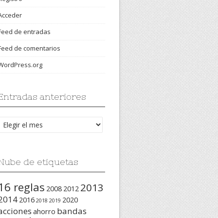
Acceder
Feed de entradas
Feed de comentarios
WordPress.org
Entradas anteriores
Entradas
anteriores
Nube de etiquetas
16 reglas
2013
2008
2012
2014
2016
2020
2018
2019
acciones
bandas
ahorro