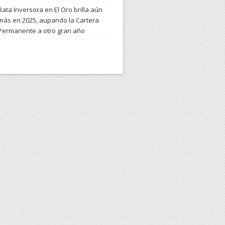
Rata Inversora
en
El Oro brilla aún
más en 2025, aupando la Cartera
Permanente a otro gran año