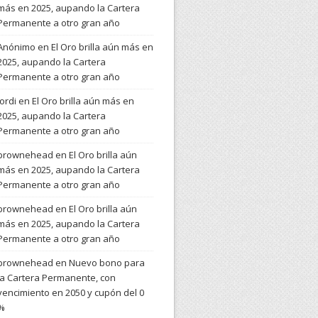
más en 2025, aupando la Cartera
Permanente a otro gran año
Anónimo
en
El Oro brilla aún más en
2025, aupando la Cartera
Permanente a otro gran año
Jordi
en
El Oro brilla aún más en
2025, aupando la Cartera
Permanente a otro gran año
brownehead
en
El Oro brilla aún
más en 2025, aupando la Cartera
Permanente a otro gran año
brownehead
en
El Oro brilla aún
más en 2025, aupando la Cartera
Permanente a otro gran año
brownehead
en
Nuevo bono para
la Cartera Permanente, con
vencimiento en 2050 y cupón del 0
%