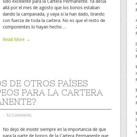
sido excelente para la Cartera Permanente. Ya decía
allá por el mes de agosto que los bonos estaban
dando la campanada, y vaya si la han dado, tirando
con fuerza de toda la cartera. No es que el resto de
componentes lo hayan hecho
…
Read More →
S DE OTROS PAÍSES
EOS PARA LA CARTERA
ANENTE?
d
⋅
52 Comments
No dejo de insistir siempre en la importancia de que
para la parte de bonos de la Cartera Permanente que