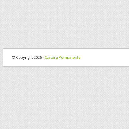
© Copyright 2026 -
Cartera Permanente