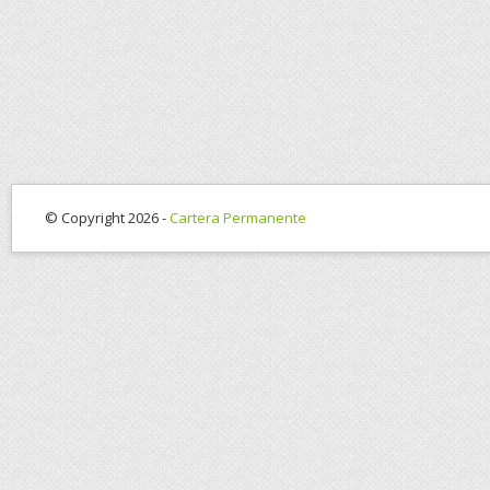
© Copyright 2026 -
Cartera Permanente