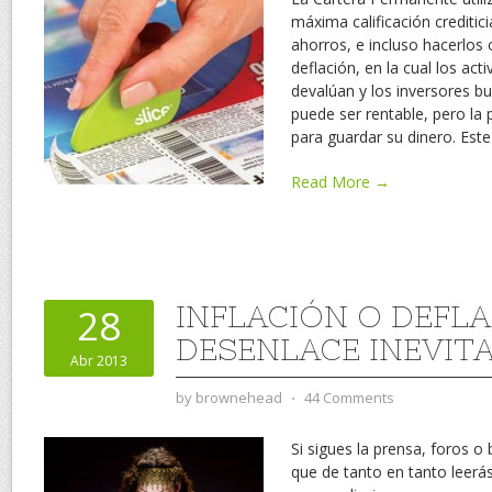
máxima calificación creditic
ahorros, e incluso hacerlos 
deflación, en la cual los ac
devalúan y los inversores bu
puede ser rentable, pero la 
para guardar su dinero. Est
Read More →
INFLACIÓN O DEFLA
28
DESENLACE INEVIT
Abr 2013
by
brownehead
⋅
44 Comments
Si sigues la prensa, foros 
que de tanto en tanto leerás