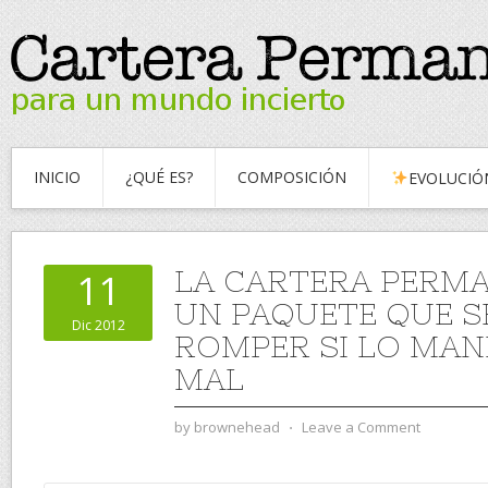
INICIO
¿QUÉ ES?
COMPOSICIÓN
EVOLUCIÓ
LA CARTERA PERMA
11
UN PAQUETE QUE S
Dic 2012
ROMPER SI LO MAN
MAL
by
brownehead
⋅
Leave a Comment