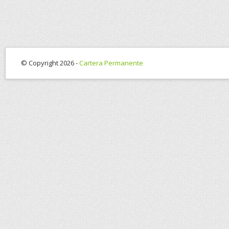
© Copyright 2026 -
Cartera Permanente