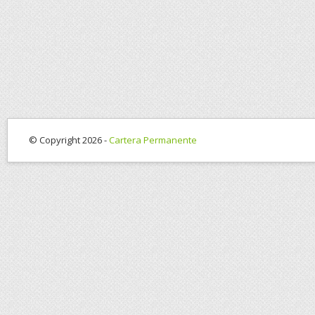
© Copyright 2026 -
Cartera Permanente