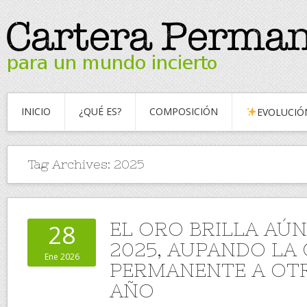
INICIO
¿QUÉ ES?
COMPOSICIÓN
EVOLUCIÓ
Tag Archives:
2025
EL ORO BRILLA AÚ
28
2025, AUPANDO LA
Ene 2026
PERMANENTE A OT
AÑO