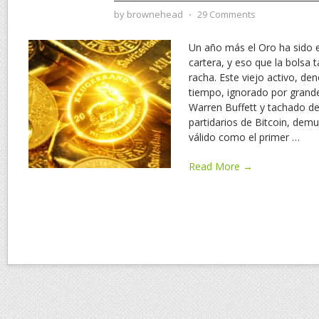
by
brownehead
⋅
29 Comments
Un año más el Oro ha sido e
cartera, y eso que la bolsa 
racha. Este viejo activo, d
tiempo, ignorado por grand
Warren Buffett y tachado de
partidarios de Bitcoin, dem
válido como el primer
…
Read More →