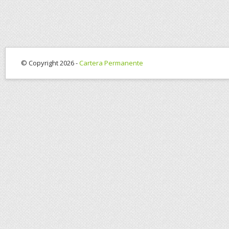
© Copyright 2026 -
Cartera Permanente