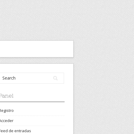
Panel
Registro
Acceder
Feed de entradas