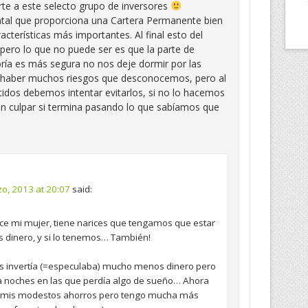
te a este selecto grupo de inversores
ntal que proporciona una Cartera Permanente bien
acterísticas más importantes. Al final esto del
 pero lo que no puede ser es que la parte de
ría es más segura no nos deje dormir por las
 haber muchos riesgos que desconocemos, pero al
dos debemos intentar evitarlos, si no lo hacemos
n culpar si termina pasando lo que sabíamos que
o, 2013 at 20:07
said:
ice mi mujer, tiene narices que tengamos que estar
 dinero, y si lo tenemos… También!
s invertía (=especulaba) mucho menos dinero pero
bía noches en las que perdía algo de sueño… Ahora
de mis modestos ahorros pero tengo mucha más