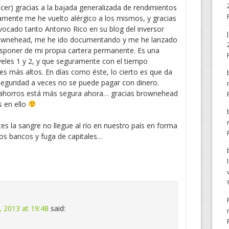
er) gracias a la bajada generalizada de rendimientos
amente me he vuelto alérgico a los mismos, y gracias
vocado tanto Antonio Rico en su blog del inversor
rownehead, me he ido documentando y me he lanzado
sponer de mi propia cartera permanente. Es una
iveles 1 y 2, y que seguramente con el tiempo
eles más altos. En días como éste, lo cierto es que da
seguridad a veces no se puede pagar con dinero.
 ahorros está más segura ahora… gracias brownehead
s en ello
s la sangre no llegue al río en nuestro país en forma
los bancos y fuga de capitales…
 2013 at 19:48
said: