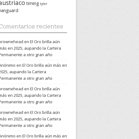
austriaco
timing
tyler
vanguard
Comentarios recientes
brownehead
en
El Oro brilla aún
más en 2025, aupando la Cartera
Permanente a otro gran año
Anónimo
en
El Oro brilla aún más en
2025, aupando la Cartera
Permanente a otro gran año
brownehead
en
El Oro brilla aún
más en 2025, aupando la Cartera
Permanente a otro gran año
brownehead
en
El Oro brilla aún
más en 2025, aupando la Cartera
Permanente a otro gran año
Anónimo
en
El Oro brilla aún más en