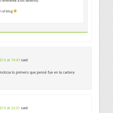
o referente a los dineros)
 el blog
013 at 19:47
said:
noticia lo primero que pensé fue en la cartera
013 at 22:31
said: