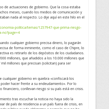
po de actuaciones de gobierno. Que la cosa estaba
muchos meses, cuando los medios de comunicación y
aban nada al respecto. Lo dije aquí en este hilo en el
economia-politica/temas/1257947-que-prima-riesgo-
ra-no?page=4
ndo cualquier gobierno precisa dinero, lo pagarán
ecisa de forma inminente, como el caso de Chipre, lo
ectiva es retirarlo de los depósitos de los ciudadanos.
000 millones, que añadidos a los 10.000 millones que
mil millones que precisan (solicitan) para ser
 cualquier gobierno en quiebra «confiscará los
 poder hacer frente a su endeudamiento». Por lo
o financiero, conllevan riesgo si su país está en crisis.
iento tras escuchar la noticia no haya sido la
r de país de residencia a un país fuera de crisis, en