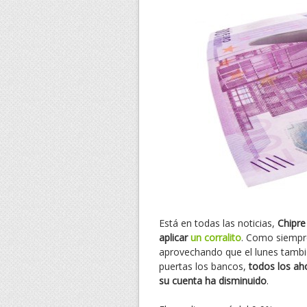
Está en todas las noticias,
Chipre
aplicar
un corralito
. Como siempre
aprovechando que el lunes tambié
puertas los bancos,
todos los ah
su cuenta ha disminuido
.