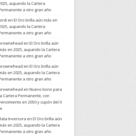
2025, aupando la Cartera
Permanente a otro gran año
Jordi
en
El Oro brilla aún más en
2025, aupando la Cartera
Permanente a otro gran año
brownehead
en
El Oro brilla aún
más en 2025, aupando la Cartera
Permanente a otro gran año
brownehead
en
El Oro brilla aún
más en 2025, aupando la Cartera
Permanente a otro gran año
brownehead
en
Nuevo bono para
la Cartera Permanente, con
vencimiento en 2050 y cupón del 0
%
Rata Inversora
en
El Oro brilla aún
más en 2025, aupando la Cartera
Permanente a otro gran año