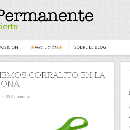
OSICIÓN
SOBRE EL BLOG
EVOLUCIÓN
NEMOS CORRALITO EN LA
ZONA
d
⋅
35 Comments