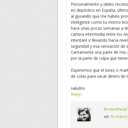
Personalmente y (debo reconoc
en depósitos en España, últim
al gusanillo que me habéis pro
inteligente como tú mismo b
hace unas pocas semanas a di
cartera intermedia entre los n
intentaré ir llevando hacia niv
seguridad y esa sensación de 
Ciertamente una parte de mis
por la parte de culpa que tiene
Esperemos que el lunes o marte
de colas para sacar dinero de 
saludos
Reply
↓
brownehead
on
16 marzo,